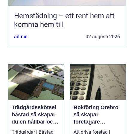
Hemstädning – ett rent hem att
komma hem till
admin
02 augusti 2026
Trädgårdsskötsel
Bokföring Örebro
båstad så skapar
så skapar
du en hållbar och
företagare
vacker trädgård på
tryggare ekonomi
Trädgårdar i Båstad
Att driva företag i