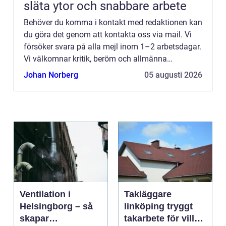
släta ytor och snabbare arbete
Behöver du komma i kontakt med redaktionen kan
du göra det genom att kontakta oss via mail. Vi
försöker svara på alla mejl inom 1–2 arbetsdagar.
Vi välkomnar kritik, beröm och allmänna
kommentarer till innehållet på vår sida.
Johan Norberg
05 augusti 2026
Ventilation i
Takläggare
Helsingborg – så
linköping tryggt
skapar
takarbete för villa,