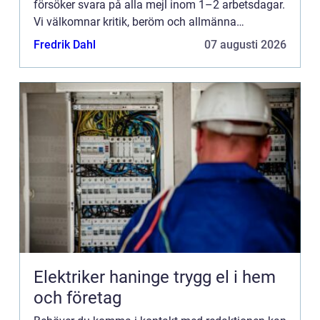
försöker svara på alla mejl inom 1–2 arbetsdagar.
Vi välkomnar kritik, beröm och allmänna
kommentarer till innehållet på vår sida.
Fredrik Dahl
07 augusti 2026
Elektriker haninge trygg el i hem
och företag