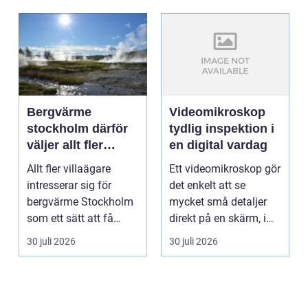
Bergvärme
Videomikroskop
stockholm därför
tydlig inspektion i
väljer allt fler
en digital vardag
denna
Allt fler villaägare
Ett videomikroskop gör
uppvärmning
intresserar sig för
det enkelt att se
bergvärme Stockholm
mycket små detaljer
som ett sätt att få
direkt på en skärm, i
lägre uppvärmningsk...
stället för genom...
30 juli 2026
30 juli 2026