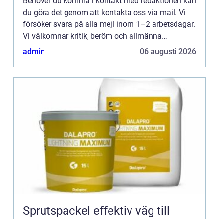
Behöver du komma i kontakt med redaktionen kan
du göra det genom att kontakta oss via mail. Vi
försöker svara på alla mejl inom 1–2 arbetsdagar.
Vi välkomnar kritik, beröm och allmänna
kommentarer till innehållet på vår sida.
admin
06 augusti 2026
Sprutspackel effektiv väg till