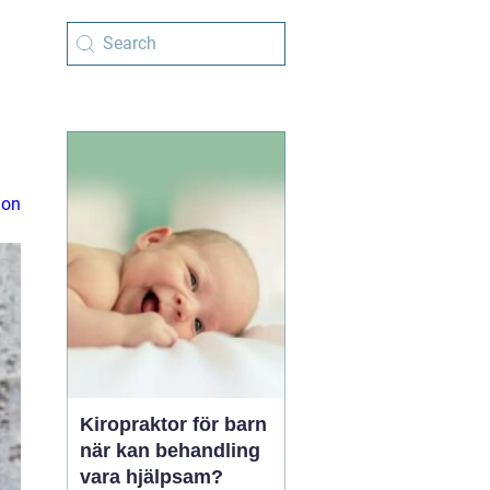
ion
Kiropraktor för barn
när kan behandling
vara hjälpsam?