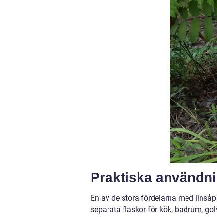
Praktiska användn
En av de stora fördelarna med linsåp
separata flaskor för kök, badrum, gol