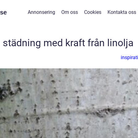
se
Annonsering
Om oss
Cookies
Kontakta oss
 städning med kraft från linolja
inspirat