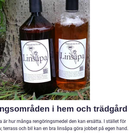
ingsområden i hem och trädgård
a är hur många rengöringsmedel den kan ersätta. I stället för
v, terrass och bil kan en bra linsåpa göra jobbet på egen hand.