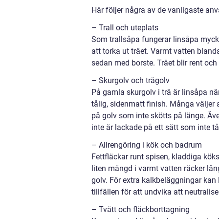
Här följer några av de vanligaste a
– Trall och uteplats
Som trallsåpa fungerar linsåpa mycke
att torka ut träet. Varmt vatten blan
sedan med borste. Träet blir rent och
– Skurgolv och trägolv
På gamla skurgolv i trä är linsåpa när
tålig, sidenmatt finish. Många väljer
på golv som inte skötts på länge. Ä
inte är lackade på ett sätt som inte t
– Allrengöring i kök och badrum
Fettfläckar runt spisen, kladdiga kö
liten mängd i varmt vatten räcker lån
golv. För extra kalkbeläggningar kan
tillfällen för att undvika att neutralis
– Tvätt och fläckborttagning