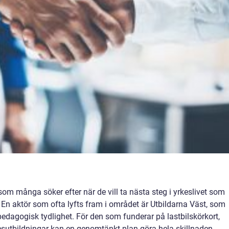
som många söker efter när de vill ta nästa steg i yrkeslivet som
s. En aktör som ofta lyfts fram i området är Utbildarna Väst, som
edagogisk tydlighet. För den som funderar på lastbilskörkort,
esutbildningar kan en genomtänkt plan göra hela skillnaden.