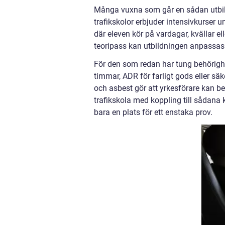
Många vuxna som går en sådan utbildn
trafikskolor erbjuder intensivkurser 
där eleven kör på vardagar, kvällar e
teoripass kan utbildningen anpassas 
För den som redan har tung behörighe
timmar, ADR för farligt gods eller sä
och asbest gör att yrkesförare kan be
trafikskola med koppling till sådana k
bara en plats för ett enstaka prov.