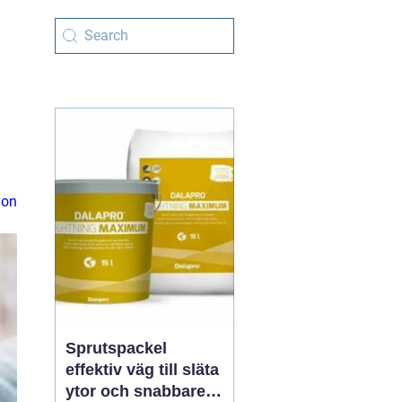
ion
Sprutspackel
effektiv väg till släta
ytor och snabbare