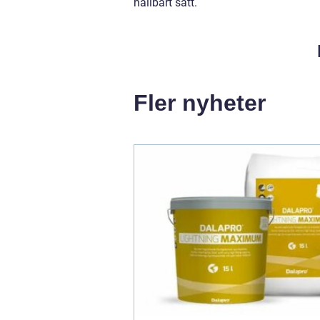
hållbart sätt.
Fler nyheter