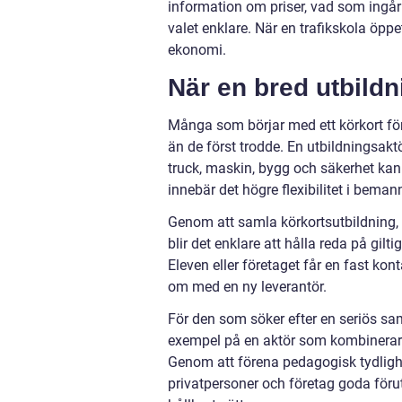
information om priser, vad som ingår
valet enklare. När en trafikskola öppe
ekonomi.
När en bred utbildn
Många som börjar med ett körkort för
än de först trodde. En utbildningsakt
truck, maskin, bygg och säkerhet kan
innebär det högre flexibilitet i bemann
Genom att samla körkortsutbildning,
blir det enklare att hålla reda på gilt
Eleven eller företaget får en fast kont
om med en ny leverantör.
För den som söker efter en seriös sam
exempel på en aktör som kombinerar t
Genom att förena pedagogisk tydlighe
privatpersoner och företag goda förut