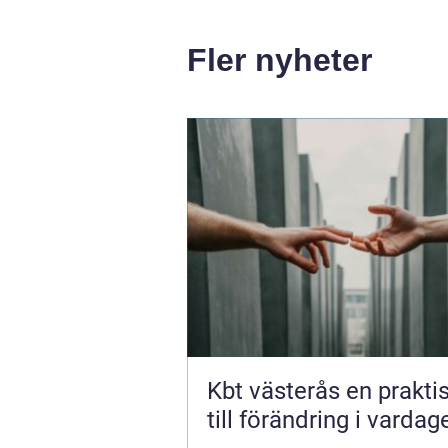
Fler nyheter
Kbt västerås en praktisk väg
till förändring i vardag