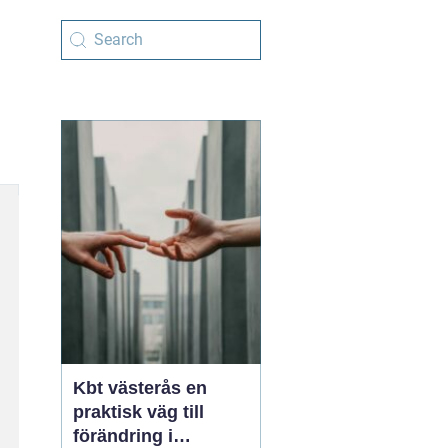
Kbt västerås en
praktisk väg till
förändring i