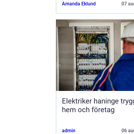
Amanda Eklund
07 au
Elektriker haninge trygg el i
hem och företag
admin
06 au