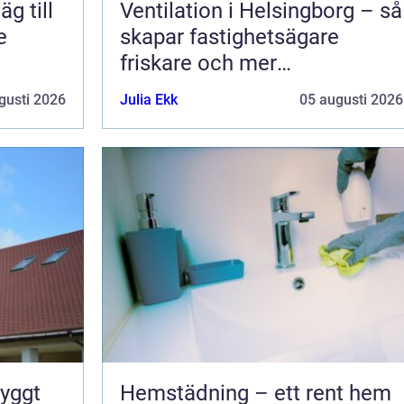
Ventilation i Helsingborg – så
e
skapar fastighetsägare
friskare och mer
energieffektiva byggnader
gusti 2026
Julia Ekk
05 augusti 2026
Hemstädning – ett rent hem