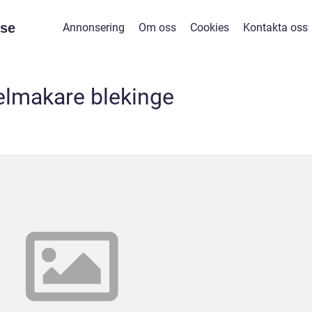
se
Annonsering
Om oss
Cookies
Kontakta oss
elmakare blekinge