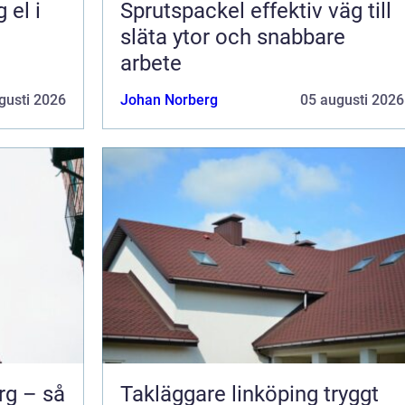
Sprutspackel effektiv väg till
släta ytor och snabbare
arbete
gusti 2026
Johan Norberg
05 augusti 2026
rg – så
Takläggare linköping tryggt