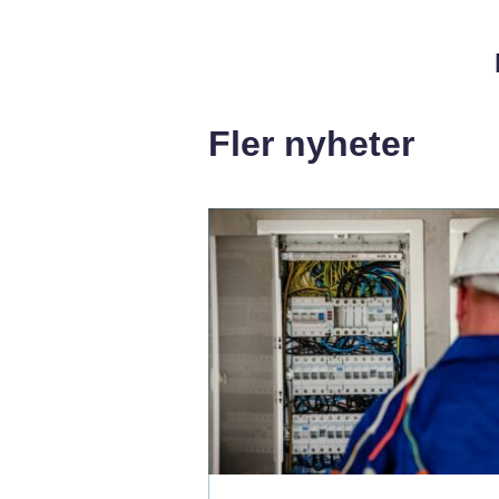
Fler nyheter