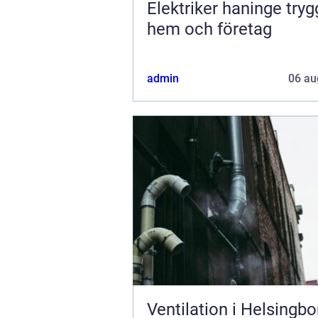
Elektriker haninge trygg el i
hem och företag
admin
06 au
Ventilation i Helsingbo