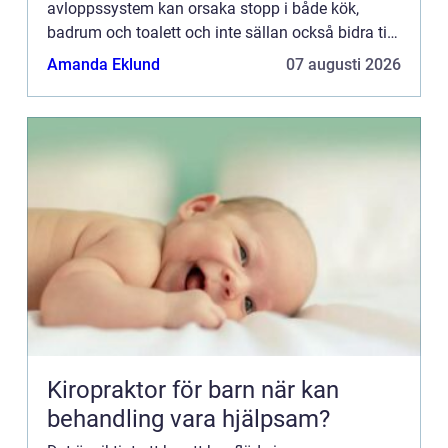
avloppssystem kan orsaka stopp i både kök,
badrum och toalett och inte sällan också bidra till
dålig lukt. Många ...
Amanda Eklund
07 augusti 2026
Kiropraktor för barn när kan
behandling vara hjälpsam?