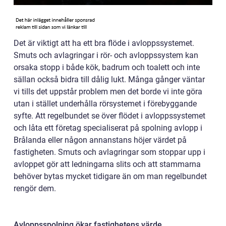
Det är viktigt att ha ett bra flöde i avloppssystemet.
Smuts och avlagringar i rör- och avloppssystem kan
orsaka stopp i både kök, badrum och toalett och inte
sällan också bidra till dålig lukt. Många gånger väntar
vi tills det uppstår problem men det borde vi inte göra
utan i stället underhålla rörsystemet i förebyggande
syfte. Att regelbundet se över flödet i avloppssystemet
och låta ett företag specialiserat på spolning avlopp i
Brålanda eller någon annanstans höjer värdet på
fastigheten. Smuts och avlagringar som stoppar upp i
avloppet gör att ledningarna slits och att stammarna
behöver bytas mycket tidigare än om man regelbundet
rengör dem.
Avloppsspolning ökar fastighetens värde