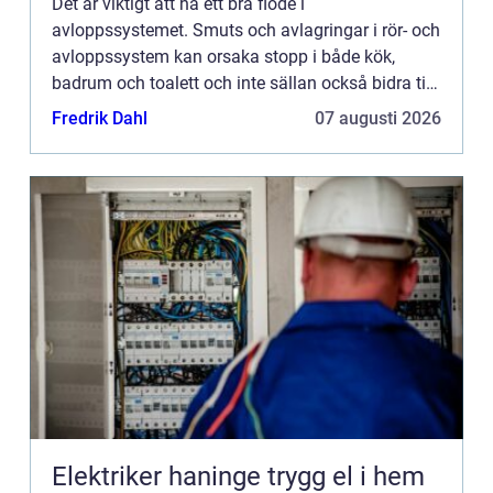
Det är viktigt att ha ett bra flöde i
avloppssystemet. Smuts och avlagringar i rör- och
avloppssystem kan orsaka stopp i både kök,
badrum och toalett och inte sällan också bidra till
dålig lukt. Många ...
Fredrik Dahl
07 augusti 2026
Elektriker haninge trygg el i hem