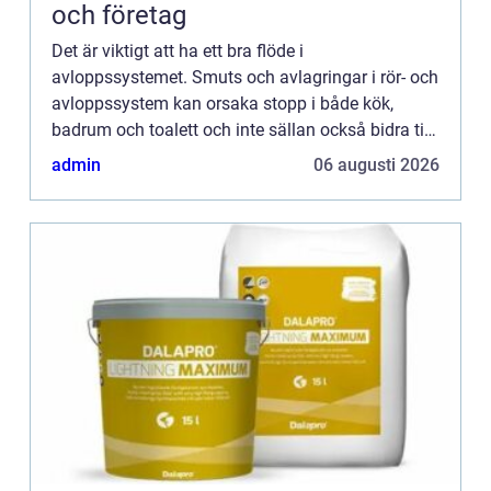
och företag
Det är viktigt att ha ett bra flöde i
avloppssystemet. Smuts och avlagringar i rör- och
avloppssystem kan orsaka stopp i både kök,
badrum och toalett och inte sällan också bidra till
dålig lukt. Många ...
admin
06 augusti 2026