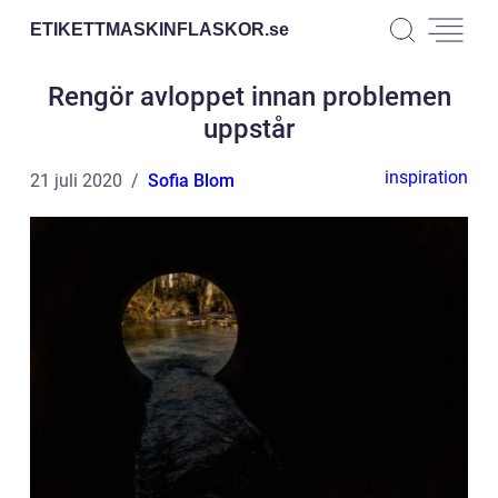
ETIKETTMASKINFLASKOR.
se
Rengör avloppet innan problemen
uppstår
inspiration
21 juli 2020
Sofia Blom