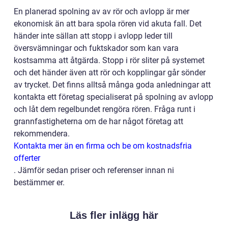
En planerad spolning av av rör och avlopp är mer
ekonomisk än att bara spola rören vid akuta fall. Det
händer inte sällan att stopp i avlopp leder till
översvämningar och fuktskador som kan vara
kostsamma att åtgärda. Stopp i rör sliter på systemet
och det händer även att rör och kopplingar går sönder
av trycket. Det finns alltså många goda anledningar att
kontakta ett företag specialiserat på spolning av avlopp
och låt dem regelbundet rengöra rören. Fråga runt i
grannfastigheterna om de har något företag att
rekommendera.
Kontakta mer än en firma och be om kostnadsfria
offerter
.
Jämför sedan priser och referenser innan ni
bestämmer er.
Läs fler inlägg här