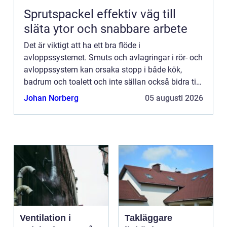
Sprutspackel effektiv väg till
släta ytor och snabbare arbete
Det är viktigt att ha ett bra flöde i
avloppssystemet. Smuts och avlagringar i rör- och
avloppssystem kan orsaka stopp i både kök,
badrum och toalett och inte sällan också bidra till
dålig lukt. Många ...
Johan Norberg
05 augusti 2026
Ventilation i
Takläggare