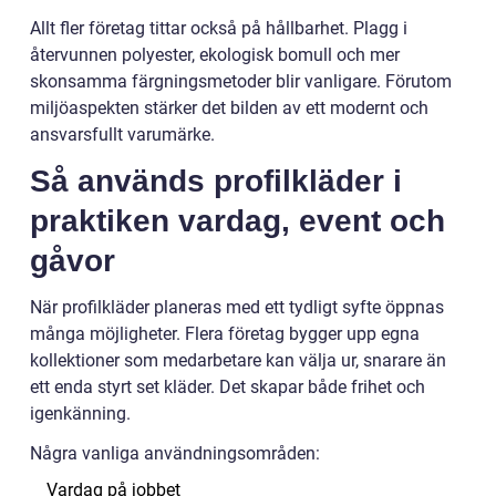
Allt fler företag tittar också på hållbarhet. Plagg i
återvunnen polyester, ekologisk bomull och mer
skonsamma färgningsmetoder blir vanligare. Förutom
miljöaspekten stärker det bilden av ett modernt och
ansvarsfullt varumärke.
Så används profilkläder i
praktiken vardag, event och
gåvor
När profilkläder planeras med ett tydligt syfte öppnas
många möjligheter. Flera företag bygger upp egna
kollektioner som medarbetare kan välja ur, snarare än
ett enda styrt set kläder. Det skapar både frihet och
igenkänning.
Några vanliga användningsområden:
Vardag på jobbet