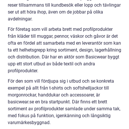
reser tillsammans till kundbesök eller lopp och tävlingar
ser ut att höra ihop, även om de jobbar på olika
avdelningar.
För företag som vill arbeta brett med profilprodukter
från kläder till muggar, pennor, väskor och gåvor är det
ofta en fördel att samarbeta med en leverantör som kan
ta ett helhetsgrepp kring sortiment, design, lagerhållning
och distribution. Där har en aktör som Basicwear byggt
upp ett stort utbud av både textil och andra
profilprodukter.
För den som vill fördjupa sig i utbud och se konkreta
exempel på allt från t-shirts och softshelljackor till
morgonrockar, handdukar och accessoarer, är
basicwear.se en bra startpunkt. Där finns ett brett
sortiment av profilprodukter samlade under samma tak,
med fokus på funktion, igenkänning och långsiktig
varumärkesbyggnad.