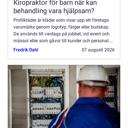
Kiropraktor för barn när kan
behandling vara hjälpsam?
Profilkläder är kläder som visar upp ett företags
varumärke genom logotyp, färger eller budskap.
De används till vardags på jobbet, vid event och
mässor eller som gåvor till kunder och personal.
Gen...
Fredrik Dahl
07 augusti 2026