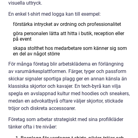
visuella uttryck.
En enkel t-shirt med logga kan till exempel:
förstärka intrycket av ordning och professionalitet
göra personalen lätta att hitta i butik, reception eller
på event
skapa stolthet hos medarbetare som känner sig som
en del av något större
För många företag blir arbetskläderna en förlängning
av varumärkesplattformen. Färger, tyger och passform
skickar signaler sportiga plagg ger en annan känsla än
klassiska skjortor och kavajer. En tech-byrå kan vilja
spegla en avslappnad kultur med hoodies och sneakers,
medan en advokatbyrå oftare väljer skjortor, stickade
tröjor och diskreta accessoarer.
Företag som arbetar strategiskt med sina profilkläder
tänker ofta i tre nivåer: