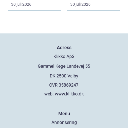
lägre uppvärmningsk...
stället för genom...
30 juli 2026
30 juli 2026
Adress
web:
www.klikko.dk
Menu
Annonsering