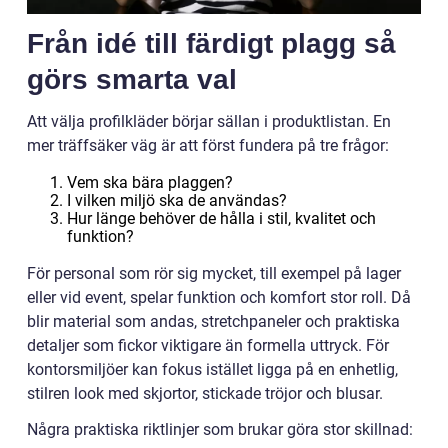
Från idé till färdigt plagg så
görs smarta val
Att välja profilkläder börjar sällan i produktlistan. En
mer träffsäker väg är att först fundera på tre frågor:
Vem ska bära plaggen?
I vilken miljö ska de användas?
Hur länge behöver de hålla i stil, kvalitet och
funktion?
För personal som rör sig mycket, till exempel på lager
eller vid event, spelar funktion och komfort stor roll. Då
blir material som andas, stretchpaneler och praktiska
detaljer som fickor viktigare än formella uttryck. För
kontorsmiljöer kan fokus istället ligga på en enhetlig,
stilren look med skjortor, stickade tröjor och blusar.
Några praktiska riktlinjer som brukar göra stor skillnad: