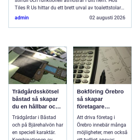
stilfull och funktionell atmosfär i ditt hem. Hos
Tiles R Us hittar du ett brett urval av toalettstolar
av hög kvalitet som passar o...
admin
02 augusti 2026
Trädgårdsskötsel
Bokföring Örebro
båstad så skapar
så skapar
du en hållbar och
företagare
vacker trädgård på
tryggare ekonomi
Trädgårdar i Båstad
Att driva företag i
bjäre
och på Bjärehalvön har
Örebro innebär många
en speciell karaktär.
möjligheter, men också
Kombinationen av
ett tydligt ansvar: