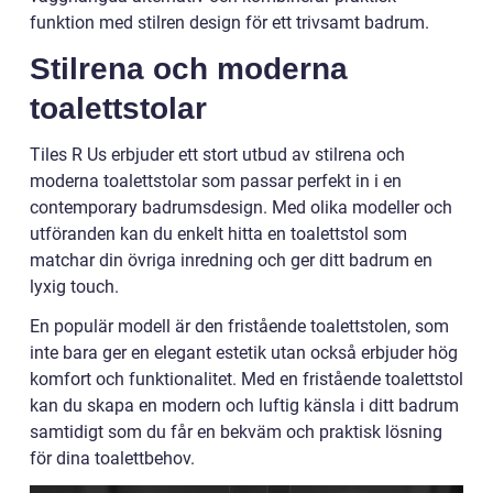
funktion med stilren design för ett trivsamt badrum.
Stilrena och moderna
toalettstolar
Tiles R Us erbjuder ett stort utbud av stilrena och
moderna toalettstolar som passar perfekt in i en
contemporary badrumsdesign. Med olika modeller och
utföranden kan du enkelt hitta en toalettstol som
matchar din övriga inredning och ger ditt badrum en
lyxig touch.
En populär modell är den fristående toalettstolen, som
inte bara ger en elegant estetik utan också erbjuder hög
komfort och funktionalitet. Med en fristående toalettstol
kan du skapa en modern och luftig känsla i ditt badrum
samtidigt som du får en bekväm och praktisk lösning
för dina toalettbehov.