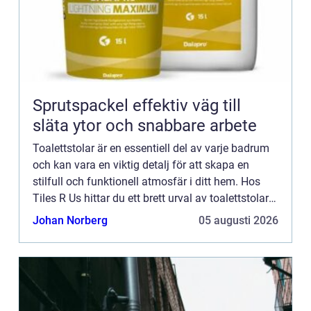
Sprutspackel effektiv väg till
släta ytor och snabbare arbete
Toalettstolar är en essentiell del av varje badrum
och kan vara en viktig detalj för att skapa en
stilfull och funktionell atmosfär i ditt hem. Hos
Tiles R Us hittar du ett brett urval av toalettstolar
av hög kvalitet som passar o...
Johan Norberg
05 augusti 2026