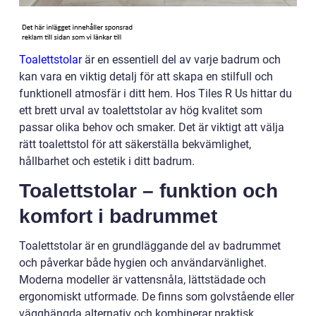
Toalettstolar
är en essentiell del av varje badrum och
kan vara en viktig detalj för att skapa en stilfull och
funktionell atmosfär i ditt hem. Hos Tiles R Us hittar du
ett brett urval av toalettstolar av hög kvalitet som
passar olika behov och smaker. Det är viktigt att välja
rätt toalettstol för att säkerställa bekvämlighet,
hållbarhet och estetik i ditt badrum.
Toalettstolar – funktion och
komfort i badrummet
Toalettstolar är en grundläggande del av badrummet
och påverkar både hygien och användarvänlighet.
Moderna modeller är vattensnåla, lättstädade och
ergonomiskt utformade. De finns som golvstående eller
vägghängda alternativ och kombinerar praktisk