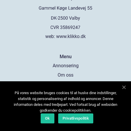
web:
www.klikko.dk
Menu
Annonsering
Om oss
Cookies
På vores website bruges cookies til at huske dine indstillinger,
Kontakta oss
statistik og personalisering af indhold og annoncer. Denne
Sitemap
information deles med tredjepart. Ved fortsat brug af websiden
godkender du cookiepolitikken.
Ok
Privatlivspolitik