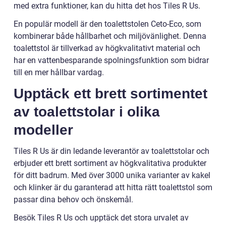
med extra funktioner, kan du hitta det hos Tiles R Us.
En populär modell är den toalettstolen Ceto-Eco, som
kombinerar både hållbarhet och miljövänlighet. Denna
toalettstol är tillverkad av högkvalitativt material och
har en vattenbesparande spolningsfunktion som bidrar
till en mer hållbar vardag.
Upptäck ett brett sortimentet
av toalettstolar i olika
modeller
Tiles R Us är din ledande leverantör av toalettstolar och
erbjuder ett brett sortiment av högkvalitativa produkter
för ditt badrum. Med över 3000 unika varianter av kakel
och klinker är du garanterad att hitta rätt toalettstol som
passar dina behov och önskemål.
Besök Tiles R Us och upptäck det stora urvalet av