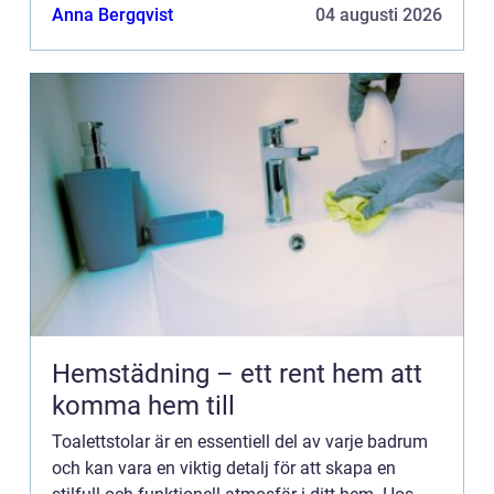
av hög kvalitet som passar o...
Anna Bergqvist
04 augusti 2026
Hemstädning – ett rent hem att
komma hem till
Toalettstolar är en essentiell del av varje badrum
och kan vara en viktig detalj för att skapa en