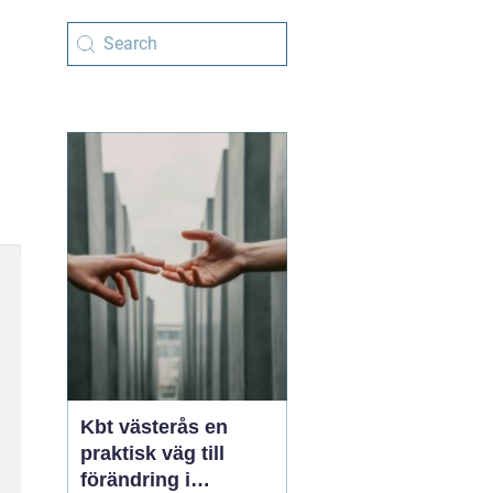
Kbt västerås en
praktisk väg till
förändring i