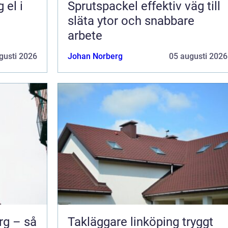
Sprutspackel effektiv väg till
släta ytor och snabbare
arbete
gusti 2026
Johan Norberg
05 augusti 2026
rg – så
Takläggare linköping tryggt