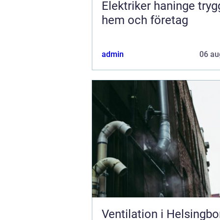
Elektriker haninge trygg el i
hem och företag
admin
06 au
Ventilation i Helsingbo