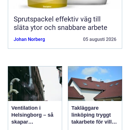
Sprutspackel effektiv väg till
släta ytor och snabbare arbete
Johan Norberg
05 augusti 2026
Ventilation i
Takläggare
Helsingborg – så
linköping tryggt
skapar
takarbete för villa,
fastighetsägare
brf och företag