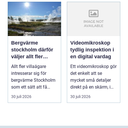
Bergvärme
Videomikroskop
stockholm därför
tydlig inspektion i
väljer allt fler
en digital vardag
denna
Allt fler villaägare
Ett videomikroskop gör
uppvärmning
intresserar sig för
det enkelt att se
bergvärme Stockholm
mycket små detaljer
som ett sätt att få
direkt på en skärm, i
lägre uppvärmningsk...
stället för genom...
30 juli 2026
30 juli 2026