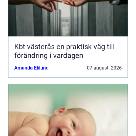
Kbt västerås en praktisk väg till
förändring i vardagen
Amanda Eklund
07 augusti 2026