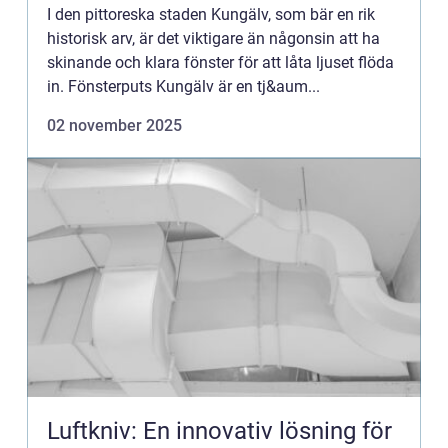
I den pittoreska staden Kungälv, som bär en rik
historisk arv, är det viktigare än någonsin att ha
skinande och klara fönster för att låta ljuset flöda
in. Fönsterputs Kungälv är en tj&aum...
02 november 2025
Luftkniv: En innovativ lösning för