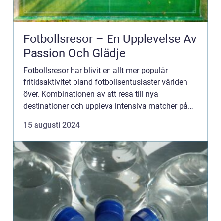
Fotbollsresor – En Upplevelse Av
Passion Och Glädje
Fotbollsresor har blivit en allt mer populär
fritidsaktivitet bland fotbollsentusiaster världen
över. Kombinationen av att resa till nya
destinationer och uppleva intensiva matcher på
plats gör fotbollsresor till en ofö...
15 augusti 2024