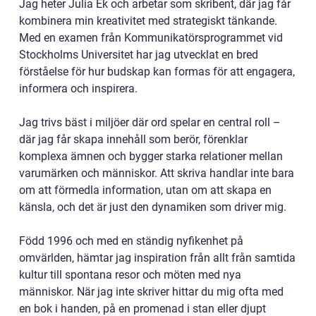
Jag heter Julia Ek och arbetar som skribent, där jag får
kombinera min kreativitet med strategiskt tänkande.
Med en examen från Kommunikatörsprogrammet vid
Stockholms Universitet har jag utvecklat en bred
förståelse för hur budskap kan formas för att engagera,
informera och inspirera.
Jag trivs bäst i miljöer där ord spelar en central roll –
där jag får skapa innehåll som berör, förenklar
komplexa ämnen och bygger starka relationer mellan
varumärken och människor. Att skriva handlar inte bara
om att förmedla information, utan om att skapa en
känsla, och det är just den dynamiken som driver mig.
Född 1996 och med en ständig nyfikenhet på
omvärlden, hämtar jag inspiration från allt från samtida
kultur till spontana resor och möten med nya
människor. När jag inte skriver hittar du mig ofta med
en bok i handen, på en promenad i stan eller djupt