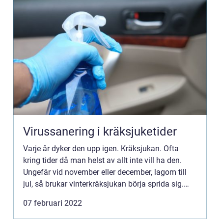
Virussanering i kräksjuketider
Varje år dyker den upp igen. Kräksjukan. Ofta
kring tider då man helst av allt inte vill ha den.
Ungefär vid november eller december, lagom till
jul, så brukar vinterkräksjukan börja sprida sig.
Det brukar h&arin...
07 februari 2022