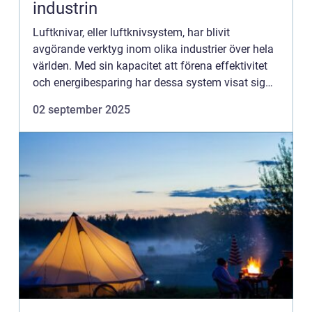
industrin
Luftknivar, eller luftknivsystem, har blivit
avgörande verktyg inom olika industrier över hela
världen. Med sin kapacitet att förena effektivitet
och energibesparing har dessa system visat sig
vara oumbärliga inom modern prod...
02 september 2025