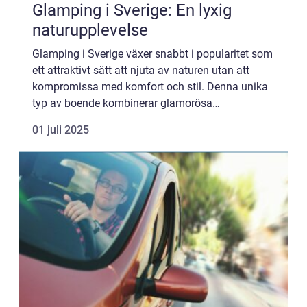
Glamping i Sverige: En lyxig
naturupplevelse
Glamping i Sverige växer snabbt i popularitet som
ett attraktivt sätt att njuta av naturen utan att
kompromissa med komfort och stil. Denna unika
typ av boende kombinerar glamorösa
boendefaciliteter med alla fördelarna av traditio...
01 juli 2025