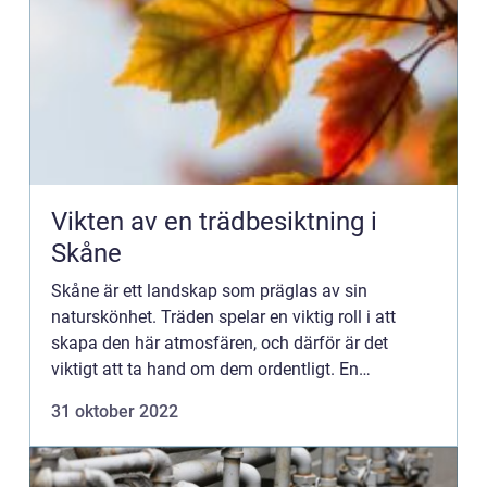
Vikten av en trädbesiktning i
Skåne
Skåne är ett landskap som präglas av sin
naturskönhet. Träden spelar en viktig roll i att
skapa den här atmosfären, och därför är det
viktigt att ta hand om dem ordentligt. En
trädbesiktning i Skåne utförs av en
31 oktober 2022
trädbesiktningsman, och genom den kan ...