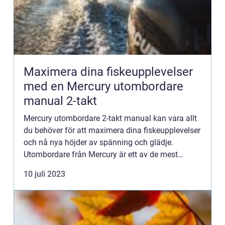
Maximera dina fiskeupplevelser
med en Mercury utombordare
manual 2-takt
Mercury utombordare 2-takt manual kan vara allt
du behöver för att maximera dina fiskeupplevelser
och nå nya höjder av spänning och glädje.
Utombordare från Mercury är ett av de mest
tillförlitliga och h...
10 juli 2023