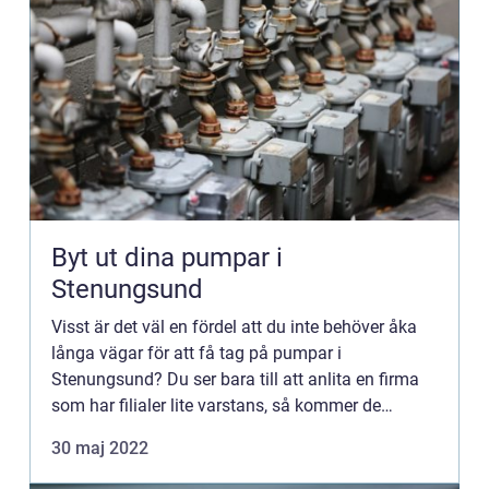
Byt ut dina pumpar i
Stenungsund
Visst är det väl en fördel att du inte behöver åka
långa vägar för att få tag på pumpar i
Stenungsund? Du ser bara till att anlita en firma
som har filialer lite varstans, så kommer de
snabbt ut till dig på ett servicebesök. Du kan få
30 maj 2022
lagat i princip...