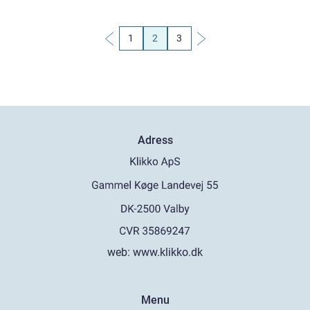
1
2
3
Adress
web:
www.klikko.dk
Menu