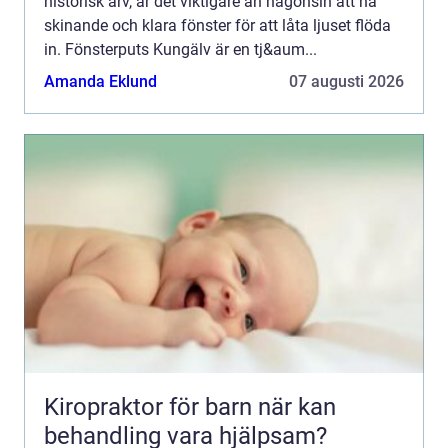
historisk arv, är det viktigare än någonsin att ha
skinande och klara fönster för att låta ljuset flöda
in. Fönsterputs Kungälv är en tj&aum...
Amanda Eklund
07 augusti 2026
Kiropraktor för barn när kan
behandling vara hjälpsam?