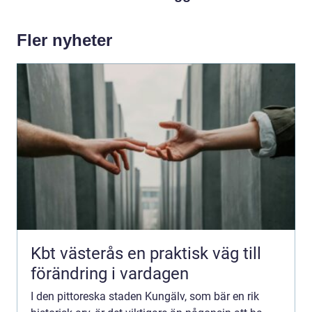
Fler nyheter
Kbt västerås en praktisk väg till
förändring i vardagen
I den pittoreska staden Kungälv, som bär en rik