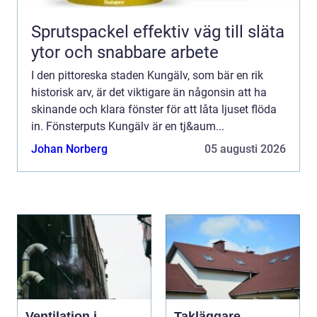
Sprutspackel effektiv väg till släta
ytor och snabbare arbete
I den pittoreska staden Kungälv, som bär en rik
historisk arv, är det viktigare än någonsin att ha
skinande och klara fönster för att låta ljuset flöda
in. Fönsterputs Kungälv är en tj&aum...
Johan Norberg
05 augusti 2026
Ventilation i
Takläggare