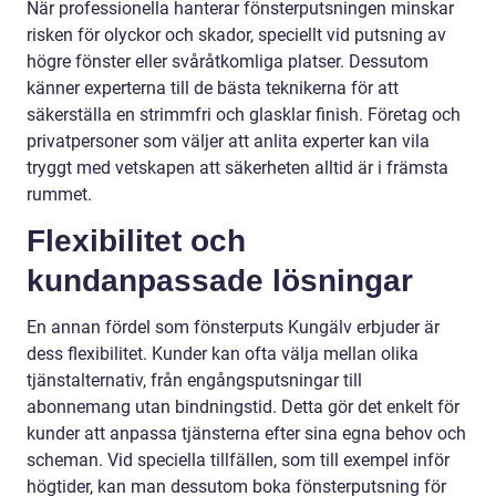
När professionella hanterar fönsterputsningen minskar
risken för olyckor och skador, speciellt vid putsning av
högre fönster eller svåråtkomliga platser. Dessutom
känner experterna till de bästa teknikerna för att
säkerställa en strimmfri och glasklar finish. Företag och
privatpersoner som väljer att anlita experter kan vila
tryggt med vetskapen att säkerheten alltid är i främsta
rummet.
Flexibilitet och
kundanpassade lösningar
En annan fördel som fönsterputs Kungälv erbjuder är
dess flexibilitet. Kunder kan ofta välja mellan olika
tjänstalternativ, från engångsputsningar till
abonnemang utan bindningstid. Detta gör det enkelt för
kunder att anpassa tjänsterna efter sina egna behov och
scheman. Vid speciella tillfällen, som till exempel inför
högtider, kan man dessutom boka fönsterputsning för