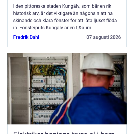
I den pittoreska staden Kungälv, som bär en rik
historisk arv, är det viktigare än någonsin att ha
skinande och klara fönster för att låta ljuset flöda
in. Fönsterputs Kungälv är en tj&aum...
Fredrik Dahl
07 augusti 2026