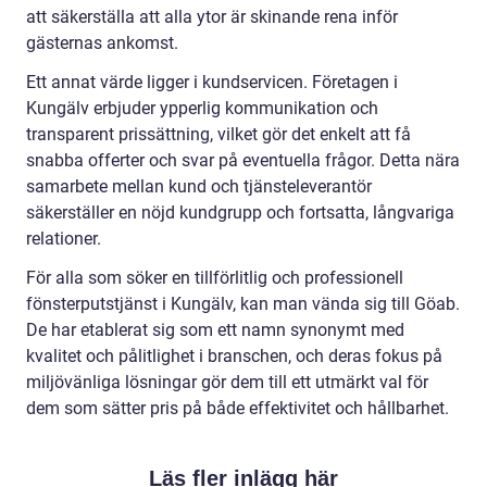
att säkerställa att alla ytor är skinande rena inför
gästernas ankomst.
Ett annat värde ligger i kundservicen. Företagen i
Kungälv erbjuder ypperlig kommunikation och
transparent prissättning, vilket gör det enkelt att få
snabba offerter och svar på eventuella frågor. Detta nära
samarbete mellan kund och tjänsteleverantör
säkerställer en nöjd kundgrupp och fortsatta, långvariga
relationer.
För alla som söker en tillförlitlig och professionell
fönsterputstjänst i Kungälv, kan man vända sig till Göab.
De har etablerat sig som ett namn synonymt med
kvalitet och pålitlighet i branschen, och deras fokus på
miljövänliga lösningar gör dem till ett utmärkt val för
dem som sätter pris på både effektivitet och hållbarhet.
Läs fler inlägg här