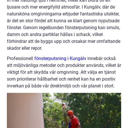
in mer naturligt ljus i hemmet, vilket kan bidra till en
ljusare och mer energifylld atmosfär. I Kungälv, där de
natursköna omgivningarna erbjuder fantastiska utsikter,
är det en stor fördel att kunna se klart genom nyputsade
fönster. Genom regelbunden fönsterputsning kan smuts,
damm och andra partiklar hållas i schack, vilket
förhindrar att de byggs upp och orsakar mer omfattande
skador eller repor.
Professionell
fönsterputsning i Kungälv
innebär också
att miljövänliga metoder och produkter används, vilket är
viktigt för att skydda vår omgivning. Att välja en tjänst
som prioriterar hållbarhet och renhet kan ha en positiv
inverkan på både vår direktmiljö och vår planet i stort.