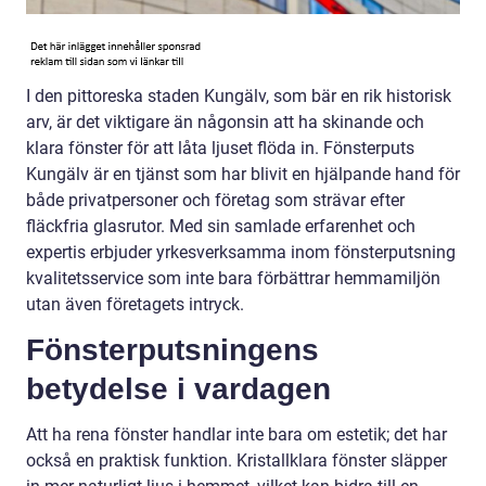
I den pittoreska staden Kungälv, som bär en rik historisk
arv, är det viktigare än någonsin att ha skinande och
klara fönster för att låta ljuset flöda in. Fönsterputs
Kungälv är en tjänst som har blivit en hjälpande hand för
både privatpersoner och företag som strävar efter
fläckfria glasrutor. Med sin samlade erfarenhet och
expertis erbjuder yrkesverksamma inom fönsterputsning
kvalitetsservice som inte bara förbättrar hemmamiljön
utan även företagets intryck.
Fönsterputsningens
betydelse i vardagen
Att ha rena fönster handlar inte bara om estetik; det har
också en praktisk funktion. Kristallklara fönster släpper