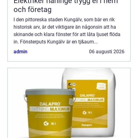
Elektriker haninge trygg el i hem
och företag
I den pittoreska staden Kungälv, som bär en rik
historisk arv, är det viktigare än någonsin att ha
skinande och klara fönster för att låta ljuset flöda
in. Fönsterputs Kungälv är en tj&aum...
admin
06 augusti 2026