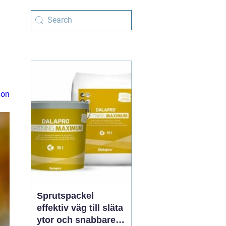
ion
Sprutspackel
effektiv väg till släta
ytor och snabbare