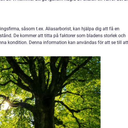
ningsfirma, såsom t.ex. Aliasarborist, kan hjälpa dig att få en
llstånd. De kommer att titta på faktorer som bladens storlek och
na kondition. Denna information kan användas för att se till at