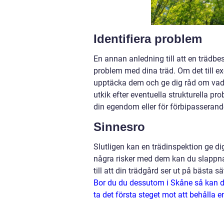
Identifiera problem
En annan anledning till att en trädbesi
problem med dina träd. Om det till e
upptäcka dem och ge dig råd om vad 
utkik efter eventuella strukturella pr
din egendom eller för förbipasserand
Sinnesro
Slutligen kan en trädinspektion ge dig 
några risker med dem kan du slappna a
till att din trädgård ser ut på bästa sä
Bor du du dessutom i Skåne så kan du
ta det första steget mot att behålla en