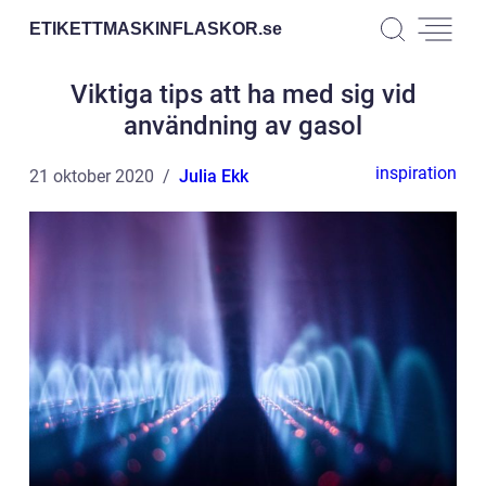
ETIKETTMASKINFLASKOR.
se
Viktiga tips att ha med sig vid
användning av gasol
inspiration
21 oktober 2020
Julia Ekk