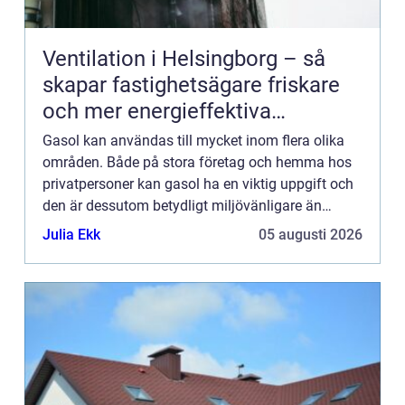
Ventilation i Helsingborg – så
skapar fastighetsägare friskare
och mer energieffektiva
byggnader
Gasol kan användas till mycket inom flera olika
områden. Både på stora företag och hemma hos
privatpersoner kan gasol ha en viktig uppgift och
den är dessutom betydligt miljövänligare än
många andra bränslen. Detta tack vare att det
Julia Ekk
05 augusti 2026
inteskapas någon ...