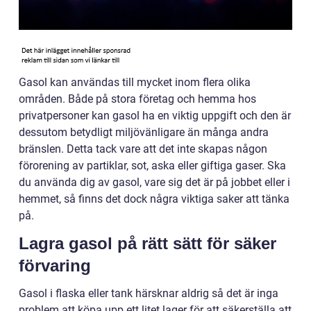
Gasol kan användas till mycket inom flera olika
områden. Både på stora företag och hemma hos
privatpersoner kan gasol ha en viktig uppgift och den är
dessutom betydligt miljövänligare än många andra
bränslen. Detta tack vare att det inte skapas någon
förorening av partiklar, sot, aska eller giftiga gaser. Ska
du använda dig av gasol, vare sig det är på jobbet eller i
hemmet, så finns det dock några viktiga saker att tänka
på.
Lagra gasol på rätt sätt för säker
förvaring
Gasol i flaska eller tank härsknar aldrig så det är inga
problem att köpa upp ett litet lager för att säkerställa att