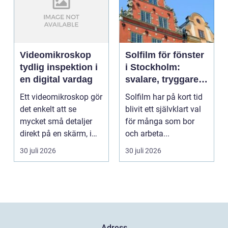
Videomikroskop
Solfilm för fönster
tydlig inspektion i
i Stockholm:
en digital vardag
svalare, tryggare
och mer privat
Ett videomikroskop gör
Solfilm har på kort tid
inomhusmiljö
det enkelt att se
blivit ett självklart val
mycket små detaljer
för många som bor
direkt på en skärm, i
och arbeta...
stället för genom...
30 juli 2026
30 juli 2026
Adress