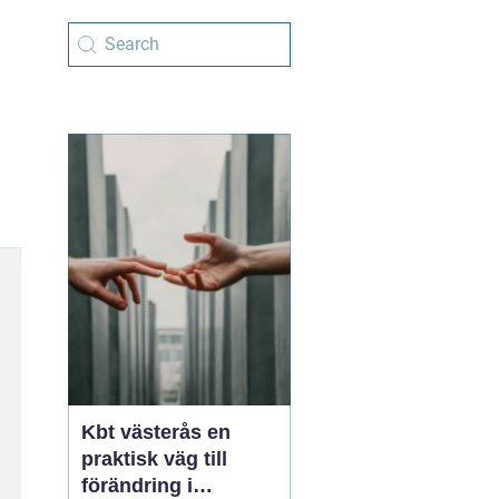
Kbt västerås en
praktisk väg till
förändring i