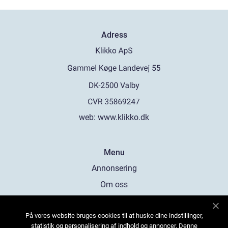
Adress
web:
www.klikko.dk
Menu
Annonsering
Om oss
Cookies
På vores website bruges cookies til at huske dine indstillinger,
Kontakta oss
statistik og personalisering af indhold og annoncer. Denne