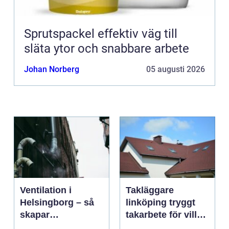
Sprutspackel effektiv väg till
släta ytor och snabbare arbete
Johan Norberg
05 augusti 2026
Ventilation i
Takläggare
Helsingborg – så
linköping tryggt
skapar
takarbete för villa,
fastighetsägare
brf och företag