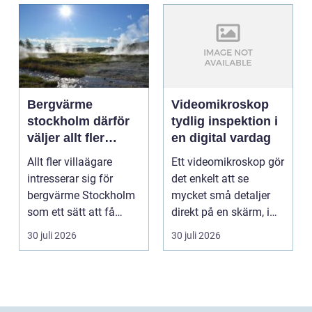
Bergvärme
Videomikroskop
stockholm därför
tydlig inspektion i
väljer allt fler
en digital vardag
denna
Allt fler villaägare
Ett videomikroskop gör
uppvärmning
intresserar sig för
det enkelt att se
bergvärme Stockholm
mycket små detaljer
som ett sätt att få
direkt på en skärm, i
lägre uppvärmningsk...
stället för genom...
30 juli 2026
30 juli 2026