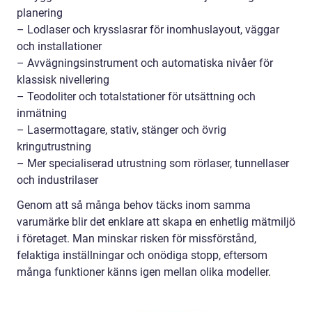
planering
– Lodlaser och krysslasrar för inomhuslayout, väggar
och installationer
– Avvägningsinstrument och automatiska nivåer för
klassisk nivellering
– Teodoliter och totalstationer för utsättning och
inmätning
– Lasermottagare, stativ, stänger och övrig
kringutrustning
– Mer specialiserad utrustning som rörlaser, tunnellaser
och industrilaser
Genom att så många behov täcks inom samma
varumärke blir det enklare att skapa en enhetlig mätmiljö
i företaget. Man minskar risken för missförstånd,
felaktiga inställningar och onödiga stopp, eftersom
många funktioner känns igen mellan olika modeller.