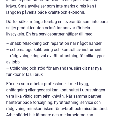
krävs. Små avvikelser som inte märks direkt kan i
längden påverka både kvalité och ekonomi.
Därför söker många företag en leverantör som inte bara
säljer produkter utan också tar ansvar för hela
livscykeln. En bra servicepartner hjälper till med:
– snabb felsökning och reparation när något händer
– schemalagd kalibrering och kontroll av instrument
– rådgivning kring val av rätt utrustning för olika typer
av jobb
– utbildning och stöd för användare, särskilt när nya
funktioner tas i bruk
För den som arbetar professionellt med bygg,
anläggning eller geodesi kan kontinuitet i utrustningen
vara lika viktig som tekniknivån. När samma partner
hanterar både försäljning, hyrutrustning, service och
rådgivning minskar risken för avbrott och missförstånd.
Arbetsflödet blir jämnare och medarbetarna kan