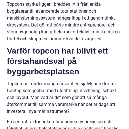
Topcons styrka ligger i bredden. Allt från enkla
bygglasrar till avancerade totalstationer och
maskinstyrningssystem hänger ihop i ett genomtänkt
ekosystem. Det gör att både mindre entreprenörer och
stora byggbolag kan arbeta mer effektivt, minska risken
för fel och skapa en jämnare kvalitet i varje led.
Varför topcon har blivit ett
förstahandsval på
byggarbetsplatsen
Topcon har under många år varit en självklar aktör för
företag som jobbar med utsättning, nivellering, schakt
och layout. Men vad är det som gör att så många
återkommer till samma varumärke när det är dags att
investera i nya mätinstrument?
En central faktor är kombinationen av precision och
tålighet. Byggarbetsplatser är sällan snälla mot känslig