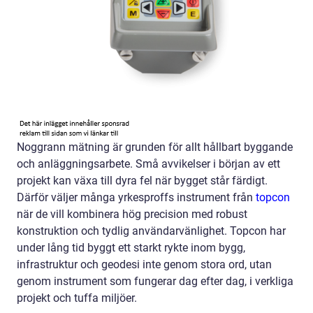
Noggrann mätning är grunden för allt hållbart byggande
och anläggningsarbete. Små avvikelser i början av ett
projekt kan växa till dyra fel när bygget står färdigt.
Därför väljer många yrkesproffs instrument från
topcon
när de vill kombinera hög precision med robust
konstruktion och tydlig användarvänlighet. Topcon har
under lång tid byggt ett starkt rykte inom bygg,
infrastruktur och geodesi inte genom stora ord, utan
genom instrument som fungerar dag efter dag, i verkliga
projekt och tuffa miljöer.