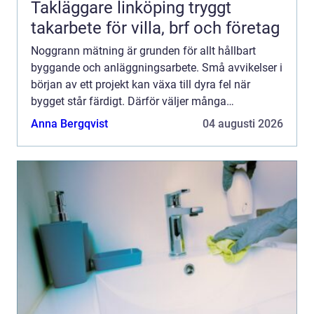
Takläggare linköping tryggt
takarbete för villa, brf och företag
Noggrann mätning är grunden för allt hållbart
byggande och anläggningsarbete. Små avvikelser i
början av ett projekt kan växa till dyra fel när
bygget står färdigt. Därför väljer många
yrkesproffs instrument från topcon när de vill
Anna Bergqvist
04 augusti 2026
kombinera hög prec...