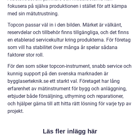
fokusera på själva produktionen i stället för att kämpa
med sin mätutrustning.
Topcon passar väl in i den bilden. Märket är välkänt,
reservdelar och tillbehör finns tillgängliga, och det finns
en etablerad servicekultur kring produkterna. För företag
som vill ha stabilitet över många år spelar sådana
faktorer stor roll.
För den som söker topcon-instrument, snabb service och
kunnig support på den svenska marknaden är
bygglaserteknik.se ett starkt val. Företaget har lång
erfarenhet av mätinstrument för bygg och anläggning,
erbjuder både försäljning, uthyrning och reparationer,
och hjälper gärna till att hitta rätt lösning för varje typ av
projekt.
Läs fler inlägg här