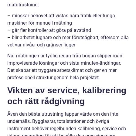
mätutrustning:
– minskar behovet att vistas nära trafik eller tunga
maskiner för manuell mätning
– går fler kontroller att göra på avstånd
– blir arbetet lugnare och mer förutsägbart, eftersom alla
vet var nivåer och gränser ligger
När mätningen är tydlig redan från början slipper man
improviserade lösningar och sista minuten-ändringar.
Det skapar ett tryggare arbetsklimat och ger en mer
professionell struktur genom hela projektet.
Vikten av service, kalibrering
och rätt rådgivning
Även den bästa utrustning tappar värde om den inte
underhålls. Bygglasrar, totalstationer och övriga
instrument behöver regelbunden kalibrering, service och
ibland reparation för att behålla den precision som