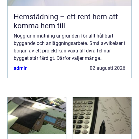
Hemstädning – ett rent hem att
komma hem till
Noggrann mätning är grunden för allt hållbart
byggande och anläggningsarbete. Små avvikelser i
början av ett projekt kan växa till dyra fel när
bygget står färdigt. Därför väljer många
yrkesproffs instrument från topcon när de vill
admin
02 augusti 2026
kombinera hög prec...