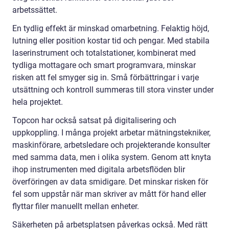
arbetssättet.
En tydlig effekt är minskad omarbetning. Felaktig höjd,
lutning eller position kostar tid och pengar. Med stabila
laserinstrument och totalstationer, kombinerat med
tydliga mottagare och smart programvara, minskar
risken att fel smyger sig in. Små förbättringar i varje
utsättning och kontroll summeras till stora vinster under
hela projektet.
Topcon har också satsat på digitalisering och
uppkoppling. I många projekt arbetar mätningstekniker,
maskinförare, arbetsledare och projekterande konsulter
med samma data, men i olika system. Genom att knyta
ihop instrumenten med digitala arbetsflöden blir
överföringen av data smidigare. Det minskar risken för
fel som uppstår när man skriver av mått för hand eller
flyttar filer manuellt mellan enheter.
Säkerheten på arbetsplatsen påverkas också. Med rätt