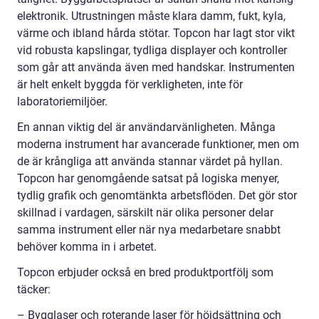
elektronik. Utrustningen måste klara damm, fukt, kyla,
värme och ibland hårda stötar. Topcon har lagt stor vikt
vid robusta kapslingar, tydliga displayer och kontroller
som går att använda även med handskar. Instrumenten
är helt enkelt byggda för verkligheten, inte för
laboratoriemiljöer.
En annan viktig del är användarvänligheten. Många
moderna instrument har avancerade funktioner, men om
de är krångliga att använda stannar värdet på hyllan.
Topcon har genomgående satsat på logiska menyer,
tydlig grafik och genomtänkta arbetsflöden. Det gör stor
skillnad i vardagen, särskilt när olika personer delar
samma instrument eller när nya medarbetare snabbt
behöver komma in i arbetet.
Topcon erbjuder också en bred produktportfölj som
täcker:
– Bygglaser och roterande laser för höjdsättning och