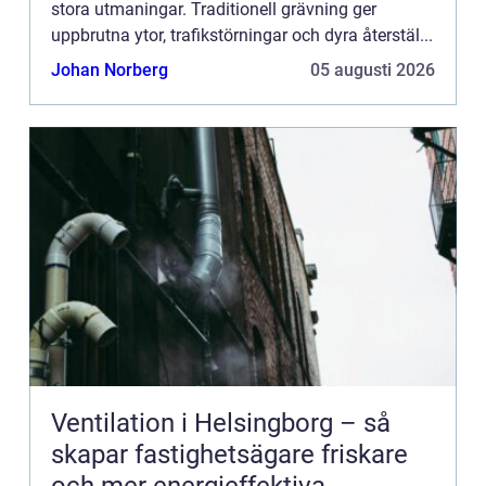
stora utmaningar. Traditionell grävning ger
uppbrutna ytor, trafikstörningar och dyra återstäl...
Johan Norberg
05 augusti 2026
Ventilation i Helsingborg – så
skapar fastighetsägare friskare
och mer energieffektiva