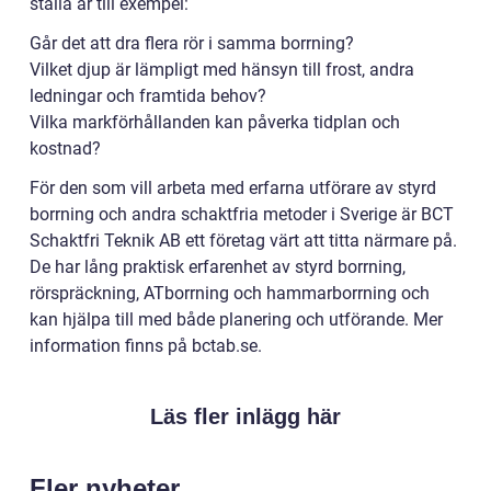
ställa är till exempel:
Går det att dra flera rör i samma borrning?
Vilket djup är lämpligt med hänsyn till frost, andra
ledningar och framtida behov?
Vilka markförhållanden kan påverka tidplan och
kostnad?
För den som vill arbeta med erfarna utförare av styrd
borrning och andra schaktfria metoder i Sverige är BCT
Schaktfri Teknik AB ett företag värt att titta närmare på.
De har lång praktisk erfarenhet av styrd borrning,
rörspräckning, ATborrning och hammarborrning och
kan hjälpa till med både planering och utförande. Mer
information finns på bctab.se.
Läs fler inlägg här
Fler nyheter