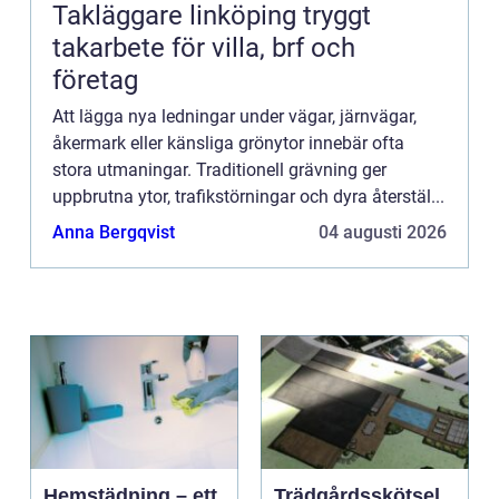
Takläggare linköping tryggt
takarbete för villa, brf och
företag
Att lägga nya ledningar under vägar, järnvägar,
åkermark eller känsliga grönytor innebär ofta
stora utmaningar. Traditionell grävning ger
uppbrutna ytor, trafikstörningar och dyra återstäl...
Anna Bergqvist
04 augusti 2026
Hemstädning – ett
Trädgårdsskötsel