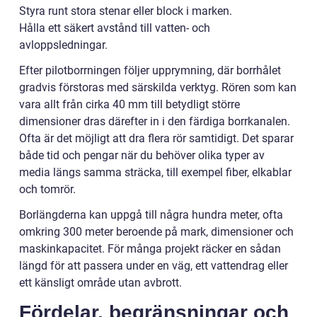
Styra runt stora stenar eller block i marken.
Hålla ett säkert avstånd till vatten- och
avloppsledningar.
Efter pilotborrningen följer upprymning, där borrhålet
gradvis förstoras med särskilda verktyg. Rören som kan
vara allt från cirka 40 mm till betydligt större
dimensioner dras därefter in i den färdiga borrkanalen.
Ofta är det möjligt att dra flera rör samtidigt. Det sparar
både tid och pengar när du behöver olika typer av
media längs samma sträcka, till exempel fiber, elkablar
och tomrör.
Borlängderna kan uppgå till några hundra meter, ofta
omkring 300 meter beroende på mark, dimensioner och
maskinkapacitet. För många projekt räcker en sådan
längd för att passera under en väg, ett vattendrag eller
ett känsligt område utan avbrott.
Fördelar, begränsningar och