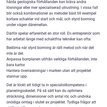
hårda geologiska förhållanden kan kräva andra
lösningar eller mer specialiserad utrustning. I vissa fall
blir också kombinationer av metoder bäst till exempel
kortare schakter vid start och mål, och styrd borrning
under vägen däremellan.
Därför spelar erfarenhet en stor roll. En entreprenör som
har arbetat länge med schaktfria tekniker kan ofta:
Bedöma när styrd borrning är rätt metod och när det
inte är det.
Anpassa borrplanen utifrån verkliga förhållanden, inte
bara kartor.
Hantera överraskningar i marken utan att projektet
stannar upp.
Det är klokt att tidigt ta in specialistkompetens i
planeringsskedet. På så sätt kan du optimera
sträckning, dimensioner och antal rör, och undvika
onödiga omtag i slutet av projektet. Tydliga frågor att