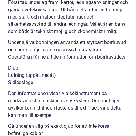
Först tas underlag fram: kartor, ledningsanvisningar och
gärna geotekniska data. Utifrån detta ritas en borrlinje
med start- och målpunkter, lutningar och
säkerhetsavstånd till andra ledningar. Målet är en bana
som både är tekniskt möjlig och ekonomiskt rimlig.
Under själva borrningen används ett styrbart borrhuvud
och borrstänger som successivt matas fram.
Operatören får hela tiden information om borrhuvudets:
Djup
Lutning (uppåt, nedåt)
Sidledsläge
Den informationen visas via sökinstrument på
markytan och i maskinens styrsystem. Om borrlinjen
avviker kan riktningen justeras direkt. Tack vare detta
kan man till exempel:
Gå under en väg på exakt djup för att inte korsa
befintliga kablar.