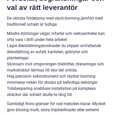
val av rätt leverantör
De största fördelarna med styrd borrning jämfört med
traditionell schakt är tydliga:
Mindre störningar vägar, infarter och verksamheter kan
ofta vara i drift under hela arbetet.
Lägre återställningskostnader du slipper omfattande
återställning av asfalt, kantsten, grönytor och
planteringar.
Skonsam mot omgivningen trädrötter, dräneringar och
markstruktur lämnas till stor del orörda.
Hög precision sökinstrument och styrbar borrning
minimerar risken för skador på befintliga ledningar.
Tidsbesparing snabbare installation på komplexa
sträckor där schakt skulle ta lång tid.
Samtidigt finns gränser för vad metoden klarar. Mycket
grov blockig mark, stora höjdskillnader eller extremt