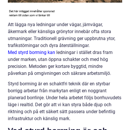
Att lägga nya ledningar under vägar, järnvägar,
åkermark eller känsliga grönytor innebär ofta stora
utmaningar. Traditionell grävning ger uppbrutna ytor,
trafikstörningar och dyra återställningar.
Med styrd borrning kan
ledningar i stället dras fram
under marken, utan öppna schakter och med hög
precision. Metoden ger kortare byggtid, mindre
påverkan på omgivningen och säkrare arbetsmiljö.
Styrd borrning är en schaktfri teknik där en styrbar
borrigg arbetar från markytan enligt en noggrant
planerad borrlinje. Under hela arbetet följs borrhuvudets
läge i realtid. Det gör att vi kan styra både djup och
riktning och på ett säkert sätt passera under befintlig
infrastruktur och känslig mark.