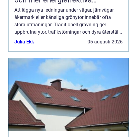
byggnader
Att lägga nya ledningar under vägar, järnvägar,
åkermark eller känsliga grönytor innebär ofta
stora utmaningar. Traditionell grävning ger
uppbrutna ytor, trafikstörningar och dyra återstäl...
Julia Ekk
05 augusti 2026