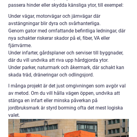
passera hinder eller skydda känsliga ytor, till exempel:
Under vägar, motorvägar och järnvägar där
avstängningar blir dyra och svårhanterliga.
Genom gator med omfattande befintliga ledningar, där
nya schakter riskerar skador på el, fiber, VA eller
fjärrvärme.
Under infarter, gårdsplaner och serviser till byggnader,
där du vill undvika att riva upp hårdgjorda ytor.
Under parker, naturmark och åkermark, där schakt kan
skada träd, dräneringar och odlingsjord.
I många projekt är det just omgivningen som avgör val
av metod. Om du vill hålla vägen öppen, undvika att
stänga en infart eller minska påverkan på
jordbruksmark är styrd borrning ofta det mest logiska
valet.