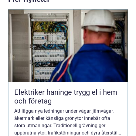
Elektriker haninge trygg el i hem
och företag
Att lägga nya ledningar under vägar, järnvägar,
åkermark eller känsliga grönytor innebär ofta
stora utmaningar. Traditionell grävning ger
uppbrutna ytor, trafikstörningar och dyra återstäl...