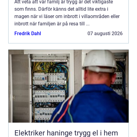
Att veta att vår familj är trygg är det viktigaste
som finns. Därför känns det alltid lite extra i
magen när vi läser om inbrott i villaområden eller
inbrott när familjen är på resa till ...
Fredrik Dahl
07 augusti 2026
Elektriker haninge trygg el i hem