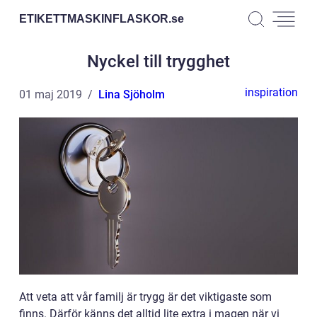
ETIKETTMASKINFLASKOR.
se
Nyckel till trygghet
inspiration
01 maj 2019
Lina Sjöholm
Att veta att vår familj är trygg är det viktigaste som
finns. Därför känns det alltid lite extra i magen när vi