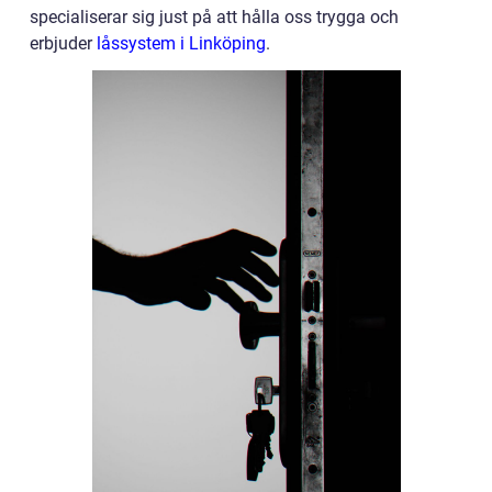
specialiserar sig just på att hålla oss trygga och
erbjuder
låssystem i Linköping
.