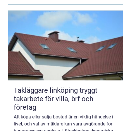
Takläggare linköping tryggt
takarbete för villa, brf och
företag
Att köpa eller sälja bostad är en viktig händelse i
livet, och val av mäklare kan vara avgörande för
hur processen upplevs. I Stockholms dynamiska