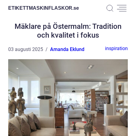
ETIKETTMASKINFLASKOR.
se
Mäklare på Östermalm: Tradition
och kvalitet i fokus
inspiration
03 augusti 2025
Amanda Eklund