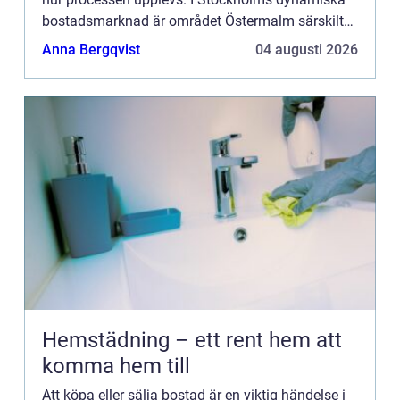
bostadsmarknad är området Östermalm särskilt
k&...
Anna Bergqvist
04 augusti 2026
Hemstädning – ett rent hem att
komma hem till
Att köpa eller sälja bostad är en viktig händelse i