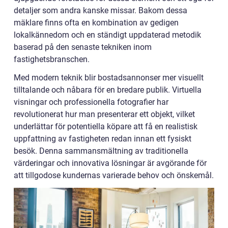
detaljer som andra kanske missar. Bakom dessa
mäklare finns ofta en kombination av gedigen
lokalkännedom och en ständigt uppdaterad metodik
baserad på den senaste tekniken inom
fastighetsbranschen.
Med modern teknik blir bostadsannonser mer visuellt
tilltalande och nåbara för en bredare publik. Virtuella
visningar och professionella fotografier har
revolutionerat hur man presenterar ett objekt, vilket
underlättar för potentiella köpare att få en realistisk
uppfattning av fastigheten redan innan ett fysiskt
besök. Denna sammansmältning av traditionella
värderingar och innovativa lösningar är avgörande för
att tillgodose kundernas varierade behov och önskemål.