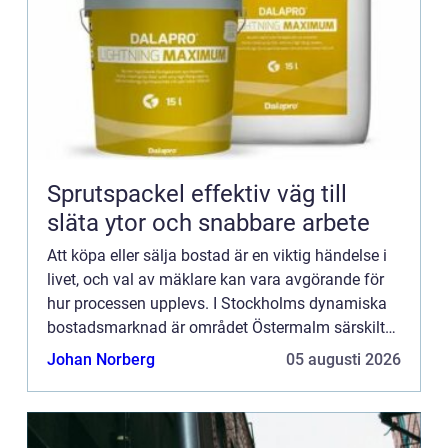
Sprutspackel effektiv väg till
släta ytor och snabbare arbete
Att köpa eller sälja bostad är en viktig händelse i
livet, och val av mäklare kan vara avgörande för
hur processen upplevs. I Stockholms dynamiska
bostadsmarknad är området Östermalm särskilt
k&...
Johan Norberg
05 augusti 2026