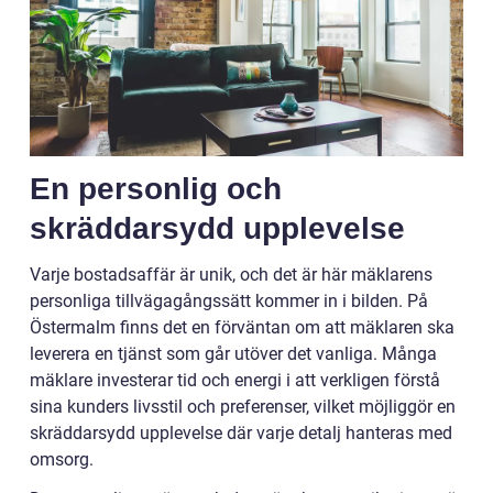
En personlig och
skräddarsydd upplevelse
Varje bostadsaffär är unik, och det är här mäklarens
personliga tillvägagångssätt kommer in i bilden. På
Östermalm finns det en förväntan om att mäklaren ska
leverera en tjänst som går utöver det vanliga. Många
mäklare investerar tid och energi i att verkligen förstå
sina kunders livsstil och preferenser, vilket möjliggör en
skräddarsydd upplevelse där varje detalj hanteras med
omsorg.