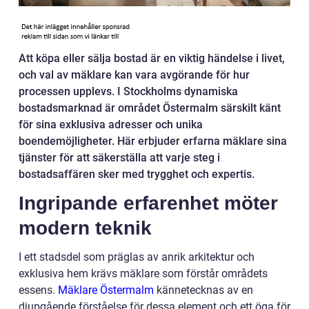
Att köpa eller sälja bostad är en viktig händelse i livet,
och val av mäklare kan vara avgörande för hur
processen upplevs. I Stockholms dynamiska
bostadsmarknad är området Östermalm särskilt känt
för sina exklusiva adresser och unika
boendemöjligheter. Här erbjuder erfarna mäklare sina
tjänster för att säkerställa att varje steg i
bostadsaffären sker med trygghet och expertis.
Ingripande erfarenhet möter
modern teknik
I ett stadsdel som präglas av anrik arkitektur och
exklusiva hem krävs mäklare som förstår områdets
essens.
Mäklare Östermalm
kännetecknas av en
djupgående förståelse för dessa element och ett öga för