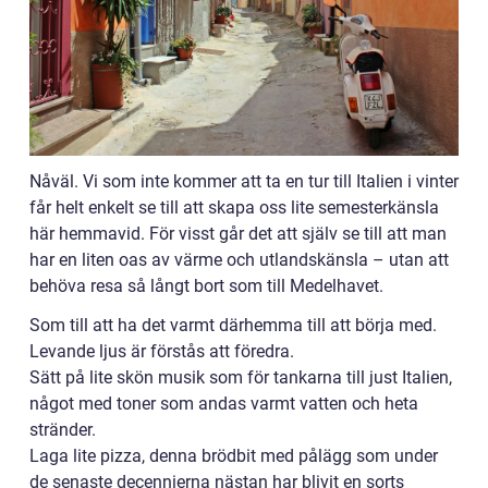
Nåväl. Vi som inte kommer att ta en tur till Italien i vinter
får helt enkelt se till att skapa oss lite semesterkänsla
här hemmavid. För visst går det att själv se till att man
har en liten oas av värme och utlandskänsla – utan att
behöva resa så långt bort som till Medelhavet.
Som till att ha det varmt därhemma till att börja med.
Levande ljus är förstås att föredra.
Sätt på lite skön musik som för tankarna till just Italien,
något med toner som andas varmt vatten och heta
stränder.
Laga lite pizza, denna brödbit med pålägg som under
de senaste decennierna nästan har blivit en sorts