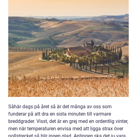
Såhär dags på året så är det många av oss som
funderar på att dra en sista minuten till varmare
breddgrader. Visst, det är en grej med en ordentlig vinter,
men när temperaturen envisa med att ligga strax över
nollstrecket så blir ingen glad. Antingen ska det ju vara