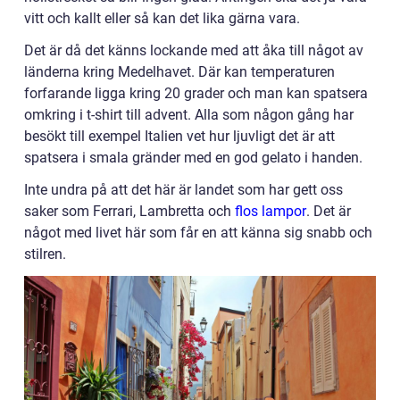
vitt och kallt eller så kan det lika gärna vara.
Det är då det känns lockande med att åka till något av
länderna kring Medelhavet. Där kan temperaturen
forfarande ligga kring 20 grader och man kan spatsera
omkring i t-shirt till advent. Alla som någon gång har
besökt till exempel Italien vet hur ljuvligt det är att
spatsera i smala gränder med en god gelato i handen.
Inte undra på att det här är landet som har gett oss
saker som Ferrari, Lambretta och
flos lampor
. Det är
något med livet här som får en att känna sig snabb och
stilren.