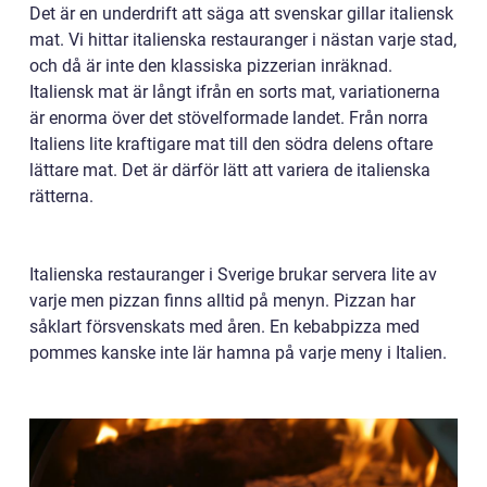
Det är en underdrift att säga att svenskar gillar italiensk
mat. Vi hittar italienska restauranger i nästan varje stad,
och då är inte den klassiska pizzerian inräknad.
Italiensk mat är långt ifrån en sorts mat, variationerna
är enorma över det stövelformade landet. Från norra
Italiens lite kraftigare mat till den södra delens oftare
lättare mat. Det är därför lätt att variera de italienska
rätterna.
Italienska restauranger i Sverige brukar servera lite av
varje men pizzan finns alltid på menyn. Pizzan har
såklart försvenskats med åren. En kebabpizza med
pommes kanske inte lär hamna på varje meny i Italien.