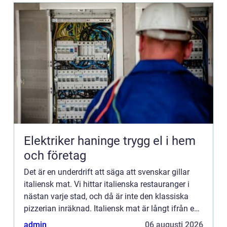
Elektriker haninge trygg el i hem
och företag
Det är en underdrift att säga att svenskar gillar
italiensk mat. Vi hittar italienska restauranger i
nästan varje stad, och då är inte den klassiska
pizzerian inräknad. Italiensk mat är långt ifrån en
s...
admin
06 augusti 2026