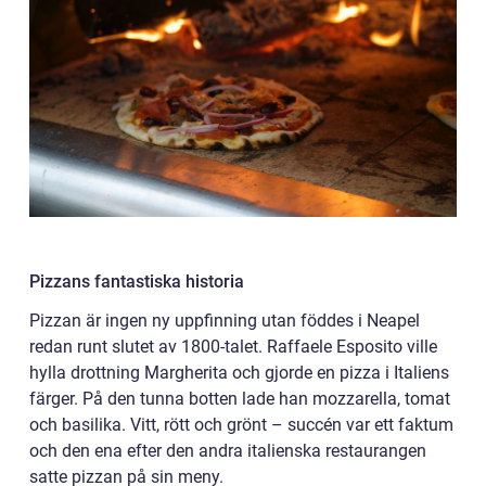
Pizzans fantastiska historia
Pizzan är ingen ny uppfinning utan föddes i Neapel
redan runt slutet av 1800-talet. Raffaele Esposito ville
hylla drottning Margherita och gjorde en pizza i Italiens
färger. På den tunna botten lade han mozzarella, tomat
och basilika. Vitt, rött och grönt – succén var ett faktum
och den ena efter den andra italienska restaurangen
satte pizzan på sin meny.