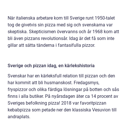
När italienska arbetare kom till Sverige runt 1950-talet
tog de givetvis sin pizza med sig och svenskarna var
skeptiska. Skepticismen övervanns och år 1968 kom att
bli även pizzans revolutionsår. Idag är det få som inte
gillar att sätta tänderna i fantasifulla pizzor.
Sverige och pizzan idag, en kärlekshistoria
Svenskar har en kärleksfull relation till pizzan och den
har kommit att bli husmanskost. Fredagsmys,
fryspizzor och olika färdiga lösningar på botten och sås
finns i alla butiker. På nyårsdagen äter ca 14 procent av
Sveriges befolkning pizza! 2018 var favoritpizzan
kebabpizza som petade ner den klassiska Vesuvion till
andraplats.