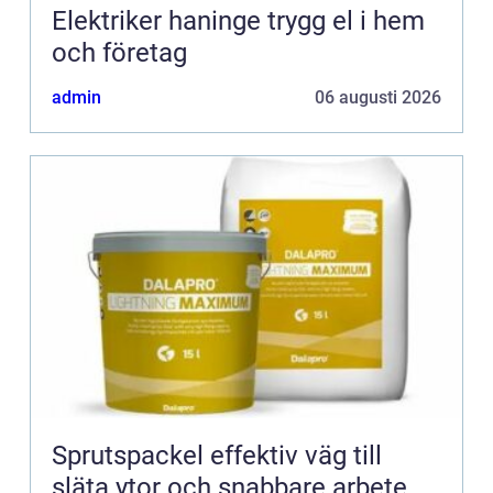
Elektriker haninge trygg el i hem
och företag
admin
06 augusti 2026
Sprutspackel effektiv väg till
släta ytor och snabbare arbete