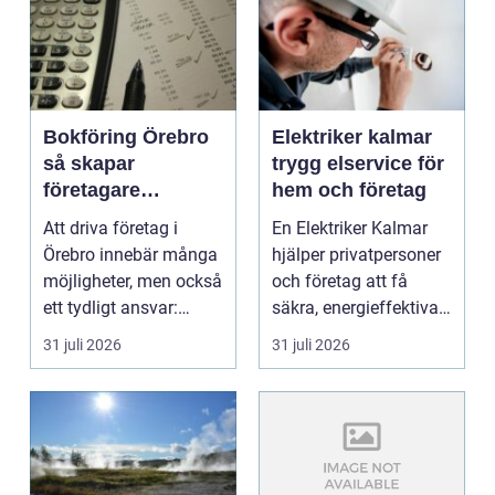
Bokföring Örebro
Elektriker kalmar
så skapar
trygg elservice för
företagare
hem och företag
tryggare ekonomi
Att driva företag i
En Elektriker Kalmar
Örebro innebär många
hjälper privatpersoner
möjligheter, men också
och företag att få
ett tydligt ansvar:
säkra, energieffektiva
ekonomin måste v...
och framtidssä...
31 juli 2026
31 juli 2026