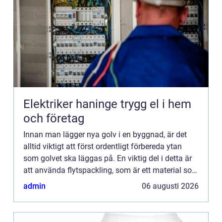
Elektriker haninge trygg el i hem
och företag
Innan man lägger nya golv i en byggnad, är det
alltid viktigt att först ordentligt förbereda ytan
som golvet ska läggas på. En viktig del i detta är
att använda flytspackling, som är ett material som
anv&...
admin
06 augusti 2026