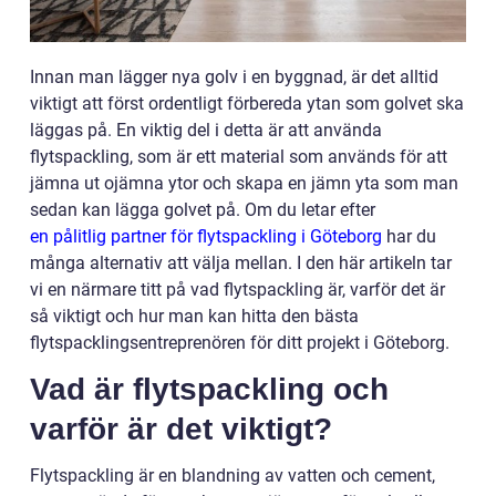
Innan man lägger nya golv i en byggnad, är det alltid
viktigt att först ordentligt förbereda ytan som golvet ska
läggas på. En viktig del i detta är att använda
flytspackling, som är ett material som används för att
jämna ut ojämna ytor och skapa en jämn yta som man
sedan kan lägga golvet på. Om du letar efter
en pålitlig partner för flytspackling i Göteborg
har du
många alternativ att välja mellan. I den här artikeln tar
vi en närmare titt på vad flytspackling är, varför det är
så viktigt och hur man kan hitta den bästa
flytspacklingsentreprenören för ditt projekt i Göteborg.
Vad är flytspackling och
varför är det viktigt?
Flytspackling är en blandning av vatten och cement,