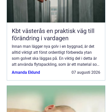
Kbt västerås en praktisk väg till
förändring i vardagen
Innan man lägger nya golv i en byggnad, är det
alltid viktigt att först ordentligt förbereda ytan
som golvet ska läggas på. En viktig del i detta är
att använda flytspackling, som är ett material som
anv&...
Amanda Eklund
07 augusti 2026