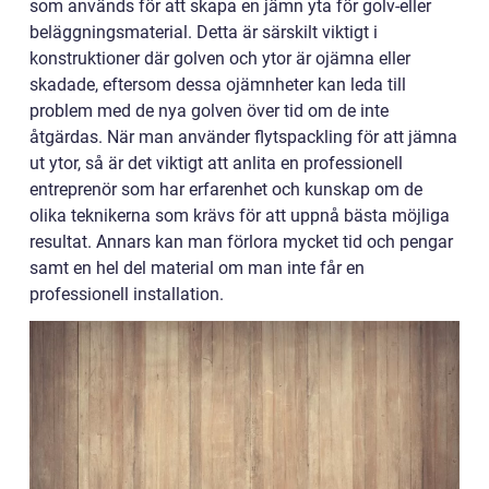
som används för att skapa en jämn yta för golv-eller
beläggningsmaterial. Detta är särskilt viktigt i
konstruktioner där golven och ytor är ojämna eller
skadade, eftersom dessa ojämnheter kan leda till
problem med de nya golven över tid om de inte
åtgärdas. När man använder flytspackling för att jämna
ut ytor, så är det viktigt att anlita en professionell
entreprenör som har erfarenhet och kunskap om de
olika teknikerna som krävs för att uppnå bästa möjliga
resultat. Annars kan man förlora mycket tid och pengar
samt en hel del material om man inte får en
professionell installation.