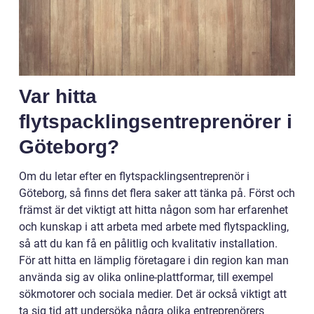
Var hitta
flytspacklingsentreprenörer i
Göteborg?
Om du letar efter en flytspacklingsentreprenör i
Göteborg, så finns det flera saker att tänka på. Först och
främst är det viktigt att hitta någon som har erfarenhet
och kunskap i att arbeta med arbete med flytspackling,
så att du kan få en pålitlig och kvalitativ installation.
För att hitta en lämplig företagare i din region kan man
använda sig av olika online-plattformar, till exempel
sökmotorer och sociala medier. Det är också viktigt att
ta sig tid att undersöka några olika entreprenörers