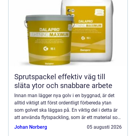
Sprutspackel effektiv väg till
släta ytor och snabbare arbete
Innan man lägger nya golv i en byggnad, är det
alltid viktigt att först ordentligt förbereda ytan
som golvet ska läggas på. En viktig del i detta är
att använda flytspackling, som är ett material som
anv&...
Johan Norberg
05 augusti 2026