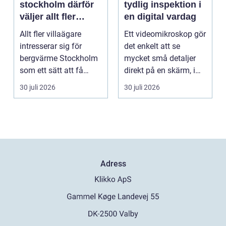
stockholm därför
tydlig inspektion i
väljer allt fler
en digital vardag
denna
Allt fler villaägare
Ett videomikroskop gör
uppvärmning
intresserar sig för
det enkelt att se
bergvärme Stockholm
mycket små detaljer
som ett sätt att få
direkt på en skärm, i
lägre uppvärmningsk...
stället för genom...
30 juli 2026
30 juli 2026
Adress