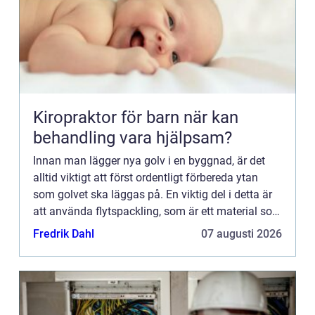
Kiropraktor för barn när kan
behandling vara hjälpsam?
Innan man lägger nya golv i en byggnad, är det
alltid viktigt att först ordentligt förbereda ytan
som golvet ska läggas på. En viktig del i detta är
att använda flytspackling, som är ett material som
anv&...
Fredrik Dahl
07 augusti 2026