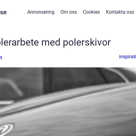
se
Annonsering
Om oss
Cookies
Kontakta oss
olerarbete med polerskivor
inspirat
n