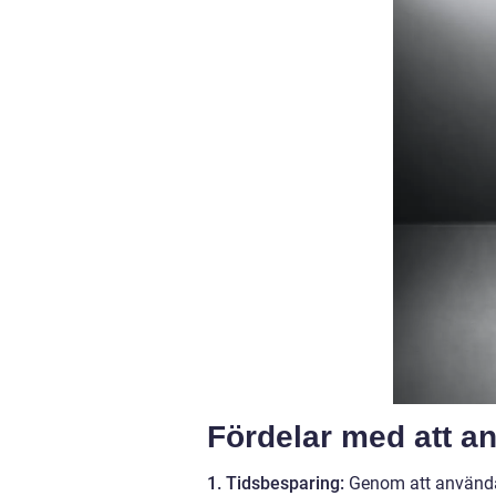
Fördelar med att a
1. Tidsbesparing:
Genom att använda p