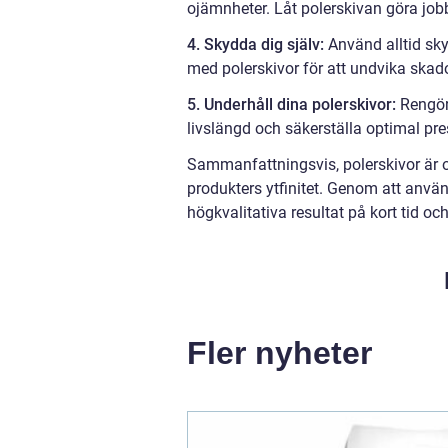
ojämnheter. Låt polerskivan göra jobb
4. Skydda dig själv:
Använd alltid sk
med polerskivor för att undvika skado
5. Underhåll dina polerskivor:
Rengör 
livslängd och säkerställa optimal pr
Sammanfattningsvis, polerskivor är ou
produkters ytfinitet. Genom att använ
högkvalitativa resultat på kort tid oc
Fler nyheter