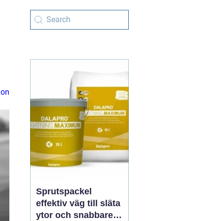
ion
Sprutspackel
effektiv väg till släta
ytor och snabbare