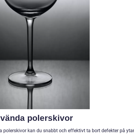
nvända polerskivor
olerskivor kan du snabbt och effektivt ta bort defekter på yta