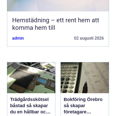
Hemstädning – ett rent hem att
komma hem till
admin
02 augusti 2026
Trädgårdsskötsel
Bokföring Örebro
båstad så skapar
så skapar
du en hållbar och
företagare