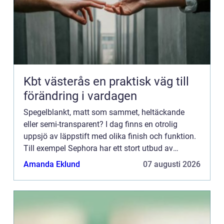
Kbt västerås en praktisk väg till
förändring i vardagen
Spegelblankt, matt som sammet, heltäckande
eller semi-transparent? I dag finns en otrolig
uppsjö av läppstift med olika finish och funktion.
Till exempel Sephora har ett stort utbud av
läpprodukter:
Amanda Eklund
07 augusti 2026
https://www.sephora.se/makeup/N...