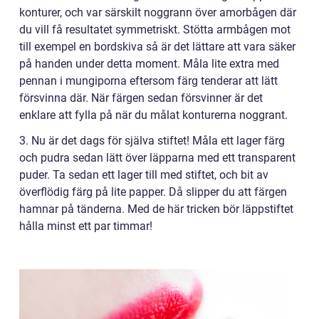
konturer, och var särskilt noggrann över amorbågen där
du vill få resultatet symmetriskt. Stötta armbågen mot
till exempel en bordskiva så är det lättare att vara säker
på handen under detta moment. Måla lite extra med
pennan i mungiporna eftersom färg tenderar att lätt
försvinna där. När färgen sedan försvinner är det
enklare att fylla på när du målat konturerna noggrant.
3. Nu är det dags för själva stiftet! Måla ett lager färg
och pudra sedan lätt över läpparna med ett transparent
puder. Ta sedan ett lager till med stiftet, och bit av
överflödig färg på lite papper. Då slipper du att färgen
hamnar på tänderna. Med de här tricken bör läppstiftet
hålla minst ett par timmar!