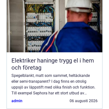
Elektriker haninge trygg el i hem
och företag
Spegelblankt, matt som sammet, heltäckande
eller semi-transparent? I dag finns en otrolig
uppsjö av läppstift med olika finish och funktion.
Till exempel Sephora har ett stort utbud av
läpprodukter:
admin
06 augusti 2026
https://www.sephora.se/makeup/N...