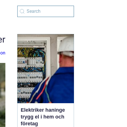
er
ion
Elektriker haninge
trygg el i hem och
företag