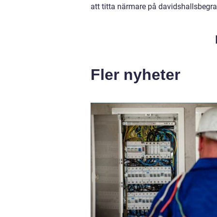
att titta närmare på davidshallsbegr
Fler nyheter