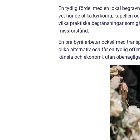
En tydlig fördel med en lokal begr
vet hur de olika kyrkorna, kapellen o
vilka praktiska begränsningar som gä
missförstånd.
En bra byrå arbetar också med trans
olika alternativ och får en tydlig off
känsla och ekonomi, utan obehagliga