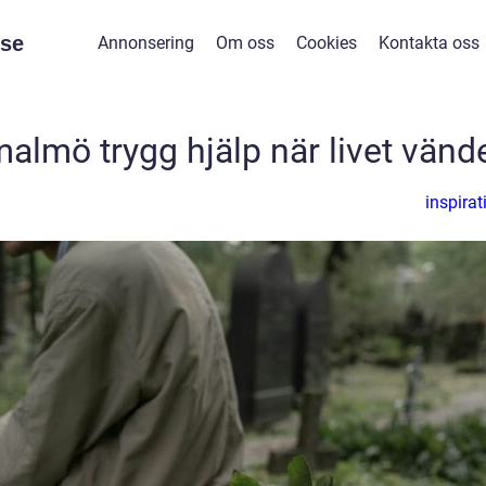
se
Annonsering
Om oss
Cookies
Kontakta oss
almö trygg hjälp när livet vänd
inspirat