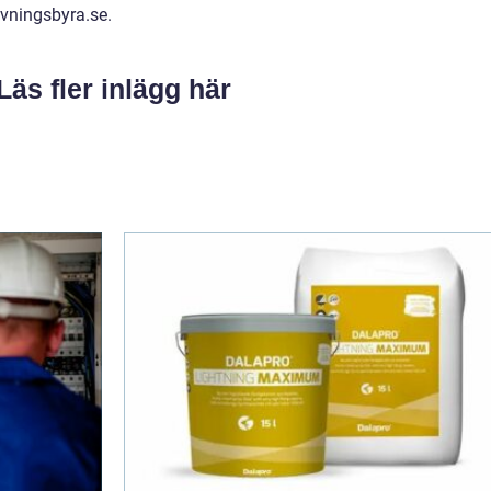
avningsbyra.se.
Läs fler inlägg här