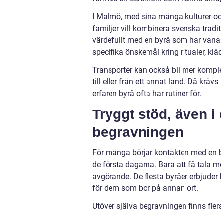
I Malmö, med sina många kulturer oc
familjer vill kombinera svenska tradit
värdefullt med en byrå som har vana v
specifika önskemål kring ritualer, kläd
Transporter kan också bli mer komplexa
till eller från ett annat land. Då kr
erfaren byrå ofta har rutiner för.
Tryggt stöd, även i
begravningen
För många börjar kontakten med en b
de första dagarna. Bara att få tala 
avgörande. De flesta byråer erbjude
för dem som bor på annan ort.
Utöver själva begravningen finns fl