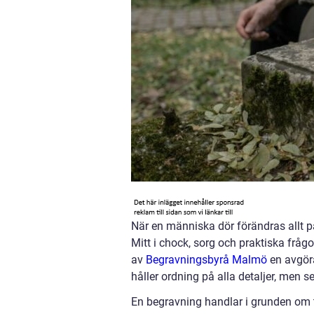
När en människa dör förändras allt p
Mitt i chock, sorg och praktiska frågo
av
Begravningsbyrå Malmö
en avgöra
håller ordning på alla detaljer, men se
En begravning handlar i grunden om tr